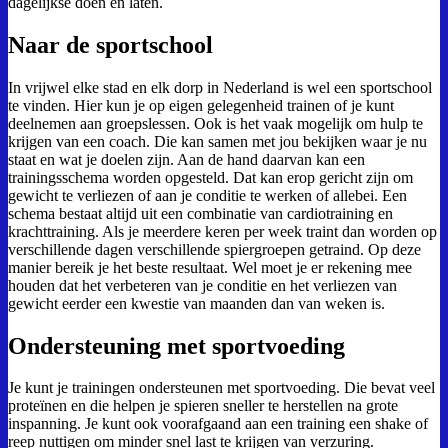
dagelijkse doen en laten.
Naar de sportschool
In vrijwel elke stad en elk dorp in Nederland is wel een sportschool
te vinden. Hier kun je op eigen gelegenheid trainen of je kunt
deelnemen aan groepslessen. Ook is het vaak mogelijk om hulp te
krijgen van een coach. Die kan samen met jou bekijken waar je nu
staat en wat je doelen zijn. Aan de hand daarvan kan een
trainingsschema worden opgesteld. Dat kan erop gericht zijn om
gewicht te verliezen of aan je conditie te werken of allebei. Een
schema bestaat altijd uit een combinatie van cardiotraining en
krachttraining. Als je meerdere keren per week traint dan worden op
verschillende dagen verschillende spiergroepen getraind. Op deze
manier bereik je het beste resultaat. Wel moet je er rekening mee
houden dat het verbeteren van je conditie en het verliezen van
gewicht eerder een kwestie van maanden dan van weken is.
Ondersteuning met sportvoeding
Je kunt je trainingen ondersteunen met sportvoeding. Die bevat veel
proteïnen en die helpen je spieren sneller te herstellen na grote
inspanning. Je kunt ook voorafgaand aan een training een shake of
reep nuttigen om minder snel last te krijgen van verzuring.