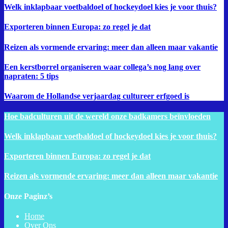
Welk inklapbaar voetbaldoel of hockeydoel kies je voor thuis?
Exporteren binnen Europa: zo regel je dat
Reizen als vormende ervaring: meer dan alleen maar vakantie
Een kerstborrel organiseren waar collega’s nog lang over
napraten: 5 tips
Waarom de Hollandse verjaardag cultureer erfgoed is
Hoe badculturen uit de wereld onze badkamers beïnvloeden
Welk inklapbaar voetbaldoel of hockeydoel kies je voor thuis?
Exporteren binnen Europa: zo regel je dat
Reizen als vormende ervaring: meer dan alleen maar vakantie
Onze Paginz’s
Home
Over Ons