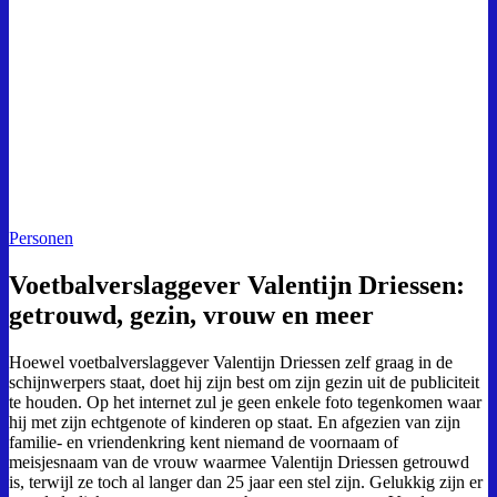
Personen
Voetbalverslaggever Valentijn Driessen:
getrouwd, gezin, vrouw en meer
Hoewel voetbalverslaggever Valentijn Driessen zelf graag in de
schijnwerpers staat, doet hij zijn best om zijn gezin uit de publiciteit
te houden. Op het internet zul je geen enkele foto tegenkomen waar
hij met zijn echtgenote of kinderen op staat. En afgezien van zijn
familie- en vriendenkring kent niemand de voornaam of
meisjesnaam van de vrouw waarmee Valentijn Driessen getrouwd
is, terwijl ze toch al langer dan 25 jaar een stel zijn. Gelukkig zijn er