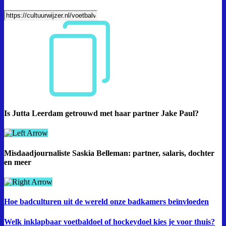
Is Jutta Leerdam getrouwd met haar partner Jake Paul?
Misdaadjournaliste Saskia Belleman: partner, salaris, dochter
en meer
Hoe badculturen uit de wereld onze badkamers beïnvloeden
Welk inklapbaar voetbaldoel of hockeydoel kies je voor thuis?